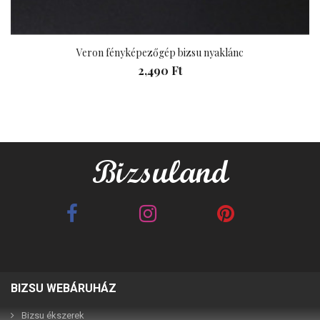
Veron fényképezőgép bizsu nyaklánc
2,490 Ft
BIZSU WEBÁRUHÁZ
Best Friends barna 2in1
Best Friends fehér 2in1
páros karkötő
páros karkötő
Bizsu ékszerek