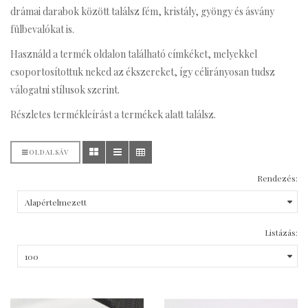
drámai darabok között találsz fém, kristály, gyöngy és ásvány
fülbevalókat is.
Használd a termék oldalon található címkéket, melyekkel
csoportosítottuk neked az ékszereket, így célirányosan tudsz
válogatni stílusok szerint.
Részletes termékleírást a termékek alatt találsz.
OLDALSÁV
Rendezés:
Listázás: