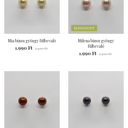
ELFOGYOTT
Mia bizsu gyöngy fülbevaló
Milena bizsu gyöngy
fülbevaló
1,990 Ft
2,490 Ft
1,990 Ft
2,490 Ft