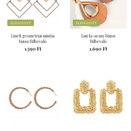
ELFOGYOTT
ELFOGYOTT
Linett geometriai mintás
Lizi fa-arany bizsu
bizsu fülbevaló
fülbevaló
1,590 Ft
1,690 Ft