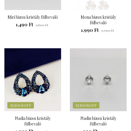
Miri bizsu kristály fülbevaló
Mona bizsu kristály
fülbevaló
1,490 Ft
1,890 Ft
1,990 Ft
2,790 Ft
ELFOGYOTT
ELFOGYOTT
Nadia bizsu kristály
Nadin bizsu kristály
fülbevaló
fülbevaló