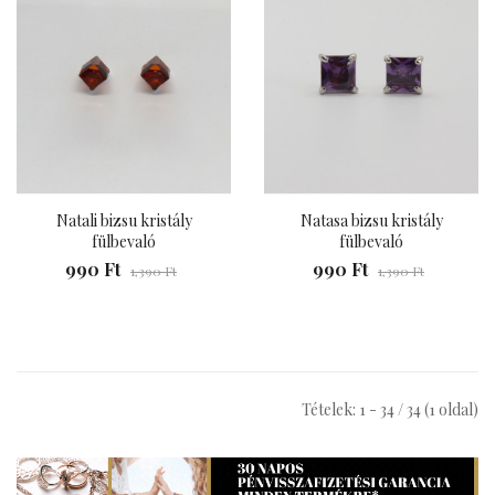
Natali bizsu kristály
Natasa bizsu kristály
fülbevaló
fülbevaló
990 Ft
990 Ft
1,390 Ft
1,390 Ft
Tételek: 1 - 34 / 34 (1 oldal)