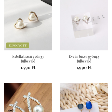
ELFOGYOTT
Estella bizsu gyöngy
Evelin bizsu gyöngy
fülbevaló
fülbevaló
1,790 Ft
1,990 Ft