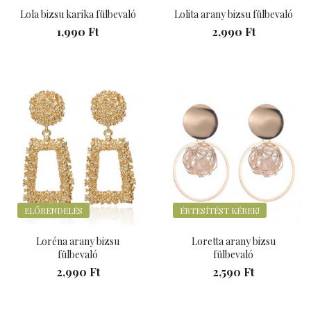
Lola bizsu karika fülbevaló
Lolita arany bizsu fülbevaló
1,990 Ft
2,990 Ft
ELŐRENDELÉS
ÉRTESÍTÉST KÉREK!
Loréna arany bizsu
Loretta arany bizsu
fülbevaló
fülbevaló
2,990 Ft
2,590 Ft