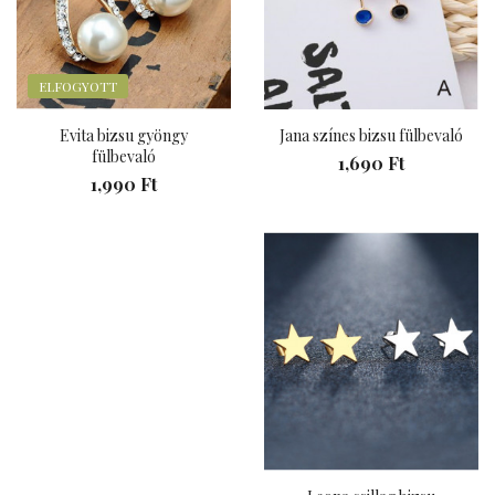
ELFOGYOTT
Evita bizsu gyöngy
Jana színes bizsu fülbevaló
fülbevaló
1,690 Ft
1,990 Ft