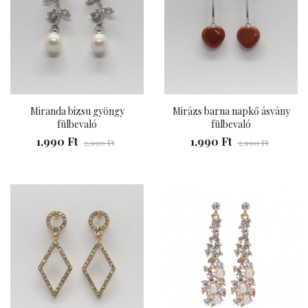
Miranda bizsu gyöngy
Mirázs barna napkő ásvány
fülbevaló
fülbevaló
1,990 Ft
1,990 Ft
2,990 Ft
2,990 Ft