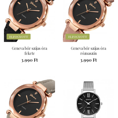
ELFOGYOTT
ELFOGYOTT
Geneva bőr szíjas óra
Geneva bőr szíjas óra
fekete
rózsaszín
3,990 Ft
3,990 Ft