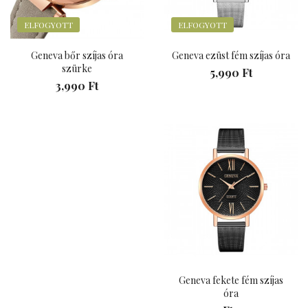
ELFOGYOTT
ELFOGYOTT
Geneva bőr szíjas óra
Geneva ezüst fém szíjas óra
szürke
5,990 Ft
3,990 Ft
Geneva fekete fém szíjas
óra