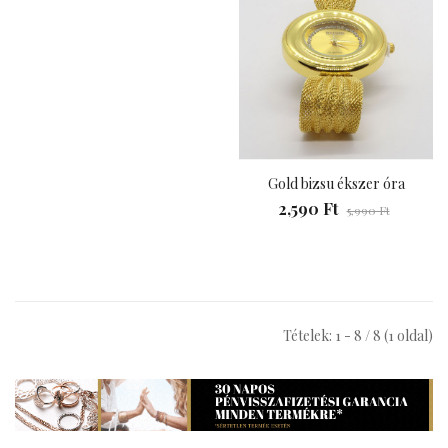
Gold bizsu ékszer óra
2,590 Ft
5,990 Ft
Tételek: 1 - 8 / 8 (1 oldal)