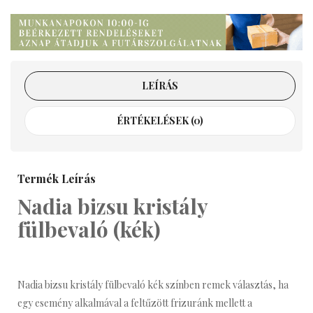
LEÍRÁS
ÉRTÉKELÉSEK (0)
Termék Leírás
Nadia bizsu kristály
fülbevaló (kék)
Nadia bizsu kristály fülbevaló kék színben remek választás, ha
egy esemény alkalmával a feltűzött frizuránk mellett a