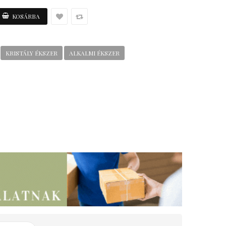
KRISTÁLY ÉKSZER
ALKALMI ÉKSZER