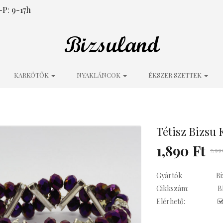
P: 9-17h
KARKÖTŐK
NYAKLÁNCOK
ÉKSZER SZETTEK
Tétisz Bizsu 
1,890 Ft
2,99
Gyártók
Bi
Cikkszám:
B
Elérhető: