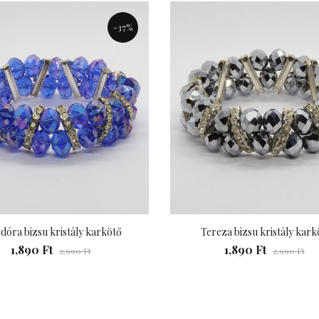
-37%
dóra bizsu kristály karkötő
Tereza bizsu kristály kark
1,890 Ft
1,890 Ft
2,990 Ft
2,990 Ft