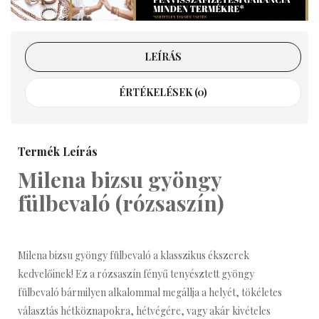
LEÍRÁS
ÉRTÉKELÉSEK (0)
Termék Leírás
Milena bizsu gyöngy
fülbevaló (rózsaszín)
Milena bizsu gyöngy fülbevaló a klasszikus ékszerek
kedvelőinek! Ez a rózsaszín fényű tenyésztett gyöngy
fülbevaló bármilyen alkalommal megállja a helyét, tökéletes
választás hétköznapokra, hétvégére, vagy akár kivételes