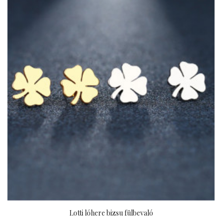
Lotti lóhere bizsu fülbevaló