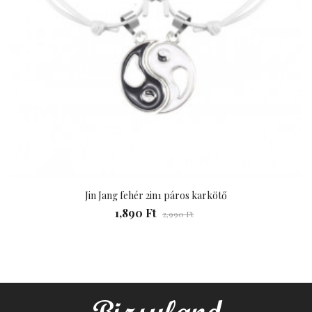
Jin Jang fehér 2in1 páros karkötő
1,890 Ft
2,990 Ft