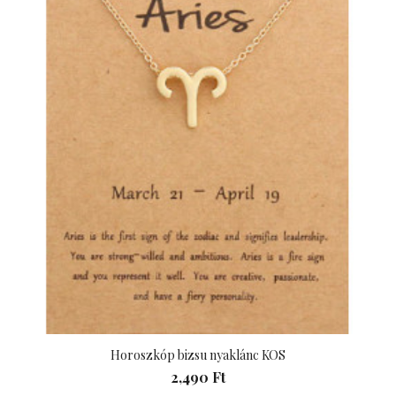
Horoszkóp bizsu nyaklánc KOS
2,490 Ft