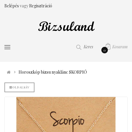
Belépés
vagy
Regisztráció
Kosaram
Keres
0
Horoszkóp bizsu nyaklánc SKORPIÓ
OLDALSÁV