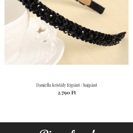
Daniella kristály fejpánt / hajpánt
2,790 Ft