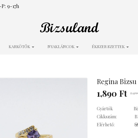
P: 9-17h
KARKÖTŐK
NYAKLÁNCOK
ÉKSZER SZETTEK
Regina Bizsu 
1,890 Ft
2,49
Gyártók
Bi
Cikkszám:
B
Elérhető: