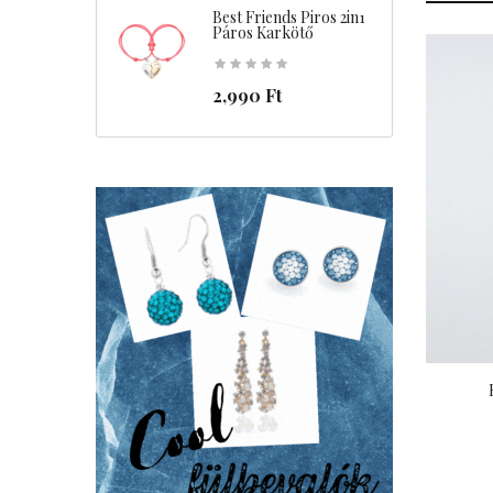
Best Friends Piros 2in1
C
Páros Karkötő
2,990 Ft