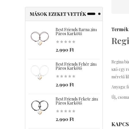
MÁSOK EZEKET VETTÉK
Termék 
Best Friends Barna 2in1
B
Páros Karkötő
Regi
2,990 Ft
Regina bi
Best Friends Fehér 2in1
B
Páros Karkötő
szó egy r
méretű li
2,990 Ft
Anyaga: fé
Új, csoma
Best Friends Fekete 2in1
B
Páros Karkötő
2,990 Ft
KAPCS