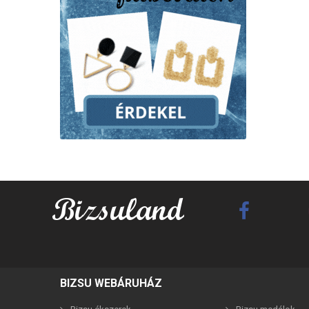
Best F
BIZSU WEBÁRUHÁZ