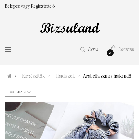
Belépés
vagy
Regisztráció
Kosaram
Keres
0
Kiegészítők
Hajdíszek
Arabella színes hajkendő
OLDALSÁV