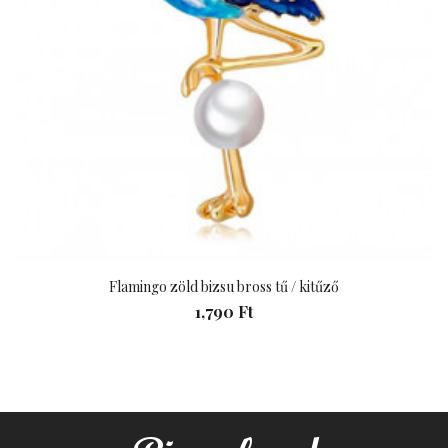
Flamingo zöld bizsu bross tű / kitűző
1,790 Ft