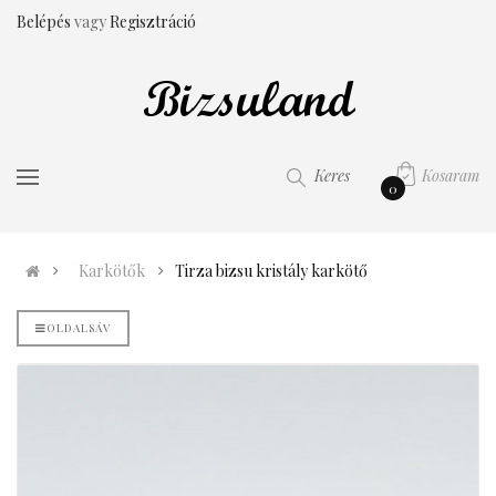
Belépés
vagy
Regisztráció
Kosaram
Keres
0
Karkötők
Tirza bizsu kristály karkötő
OLDALSÁV