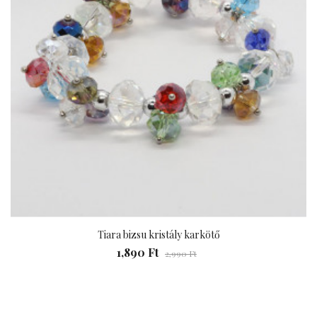
Tiara bizsu kristály karkötő
1,890 Ft
2,990 Ft