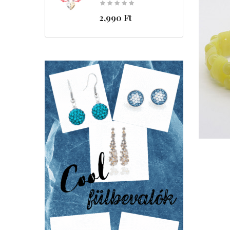
2,990 Ft