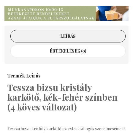
LEÍRÁS
ÉRTÉKELÉSEK (0)
Termék Leírás
Tessza bizsu kristály
karkötő, kék-fehér színben
(4 köves változat)
Tessza bizsu kristály karkötő az extra csillogás szerelmeseinek!