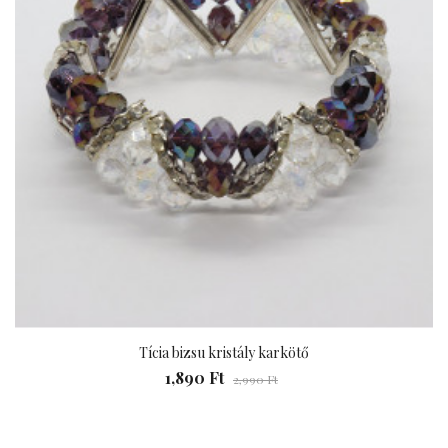
Tícia bizsu kristály karkötő
1,890 Ft
2,990 Ft