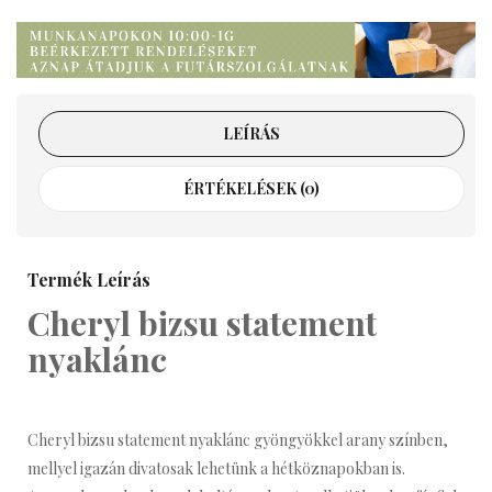
LEÍRÁS
ÉRTÉKELÉSEK (0)
Termék Leírás
Cheryl bizsu statement
nyaklánc
Cheryl bizsu statement nyaklánc gyöngyökkel arany színben,
mellyel igazán divatosak lehetünk a hétköznapokban is.