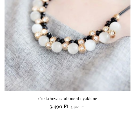
Carla bizsu statement nyaklánc
3,490 Ft
5,490 Ft