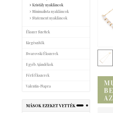
Kristály nyakláncok
Minimalista nyakláncok
Statement nyakláncok
Ékszer Szettek
Kiegészítők
Swarovski Ékszerek
Egyéb Ajándékok
Férfi Ékszerek
Valentin-Napra
MÁSOK EZEKET VETTÉK