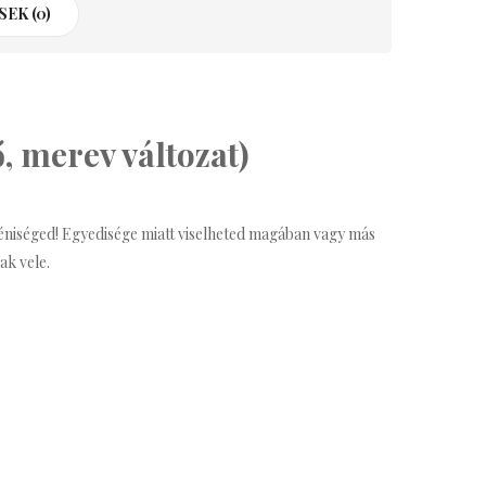
EK (0)
ő, merev változat)
éniséged! Egyedisége miatt viselheted magában vagy más
ak vele.