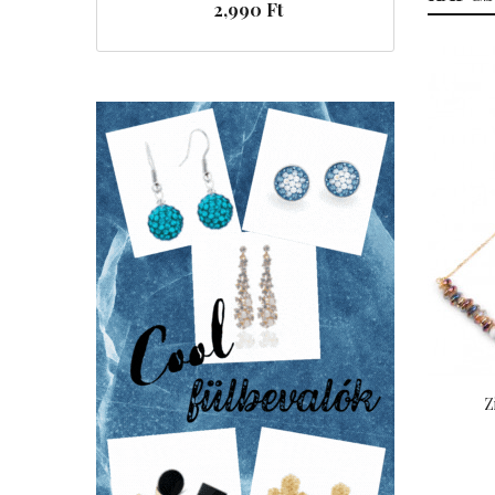
2,990 Ft
Z