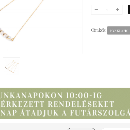
Címkék:
NYAKLÁNC