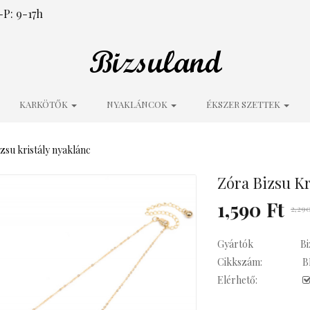
P: 9-17h
KARKÖTŐK
NYAKLÁNCOK
ÉKSZER SZETTEK
zsu kristály nyaklánc
Zóra Bizsu Kr
1,590 Ft
2,290
Gyártók
Bi
Cikkszám:
B
Elérhető: