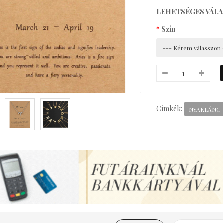
LEHETSÉGES VÁL
Szín
Címkék:
NYAKLÁNC