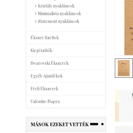
Kristály nyakláncok
Minimalista nyakláncok
Statement nyakláncok
Ékszer Szettek
Kiegészítők
Swarovski Ékszerek
Egyéb Ajándékok
Férfi Ékszerek
Valentin-Napra
MÁSOK EZEKET VETTÉK