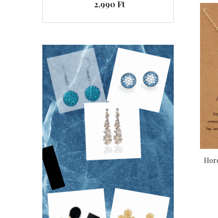
2,990 Ft
Horo