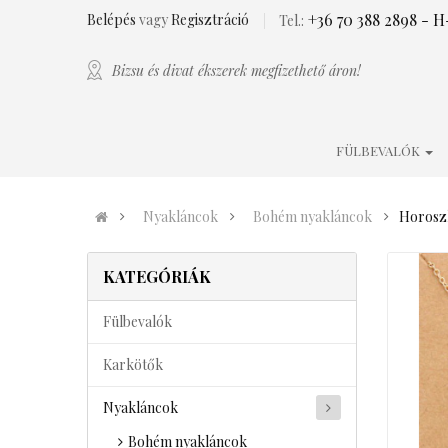
+36 70 388 2898
- H-
Belépés
vagy
Regisztráció
Tel.:
Bizsu és divat ékszerek megfizethető áron!
FÜLBEVALÓK
Nyakláncok
Bohém nyakláncok
Horosz
KATEGÓRIÁK
Fülbevalók
Karkötők
Nyakláncok
Bohém nyakláncok