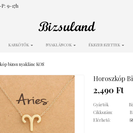
P: 9-17h
KARKÖTŐK
NYAKLÁNCOK
ÉKSZER SZETTEK
kóp bizsu nyaklánc KOS
Horoszkóp Bi
2,490 Ft
Gyártók
Bi
Cikkszám:
B
Elérhető: