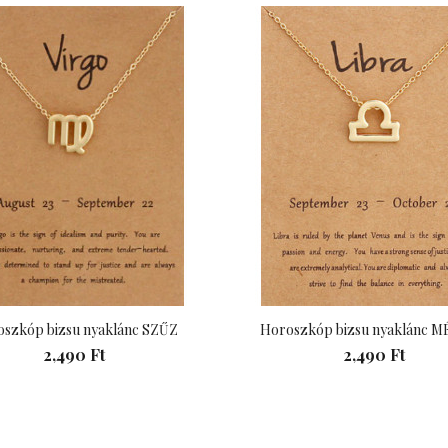
990 Ft
szkóp bizsu nyaklánc SZŰZ
Horoszkóp bizsu nyaklánc 
2,490 Ft
2,490 Ft