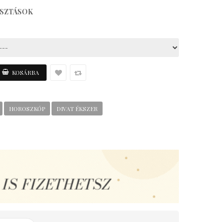
ASZTÁSOK
HOROSZKÓP
DIVAT ÉKSZER