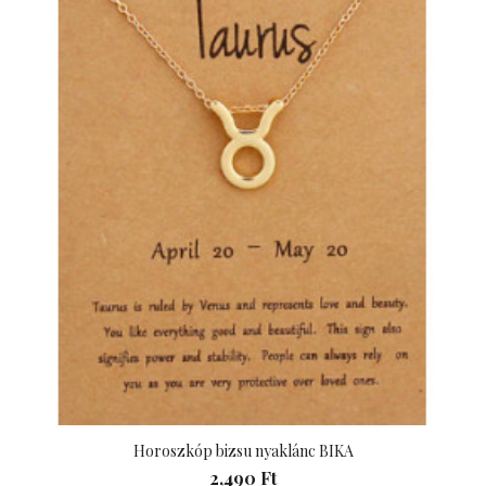
Horoszkóp bizsu nyaklánc BIKA
2,490 Ft