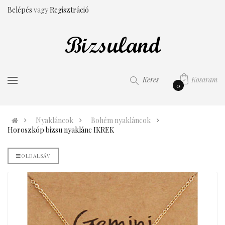
Belépés
vagy
Regisztráció
Kosaram
Keres
0
Nyakláncok
Bohém nyakláncok
Horoszkóp bizsu nyaklánc IKREK
OLDALSÁV