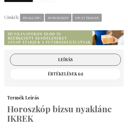
Címkék:
NYAKLÁNC
HOROSZKÓP
DIVAT ÉKSZER
LEÍRÁS
ÉRTÉKELÉSEK (0)
Termék Leírás
Horoszkóp bizsu nyaklánc
IKREK