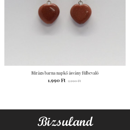
Mirázs barna napkő ásvány fülbevaló
1,990 Ft
2,990 Ft