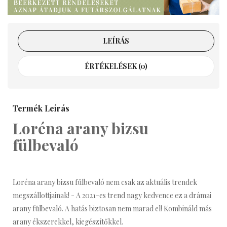
LEÍRÁS
ÉRTÉKELÉSEK (0)
Termék Leírás
Loréna arany bizsu
fülbevaló
Loréna arany bizsu fülbevaló nem csak az aktuális trendek
megszállottjainak! - A 2021-es trend nagy kedvence ez a drámai
arany fülbevaló. A hatás biztosan nem marad el! Kombináld más
arany ékszerekkel, kiegészítőkkel.