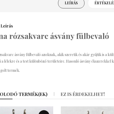
LEÍRÁS
ÉRTÉKELÉS
Nyaklánc
3,990 Ft
Leírás
renda Bizsu Statement
a rózsakvarc ásvány fülbevaló
Nyaklánc
3,590 Ft
sakvarc ásvány fülbevaló azoknak, akik szeretik és akár gyűjtik is a kü
ritney Bizsu Statement
i a lélekre és a test különböző területeire.
Hasonló
ásvány ékszerekkel k
Nyaklánc
golt termék.
3,990 Ft
afé Bizsu Kávés
OLODÓ TERMÉK(EK)
EZ IS ÉRDEKELHET!
Nyaklánc
990 Ft