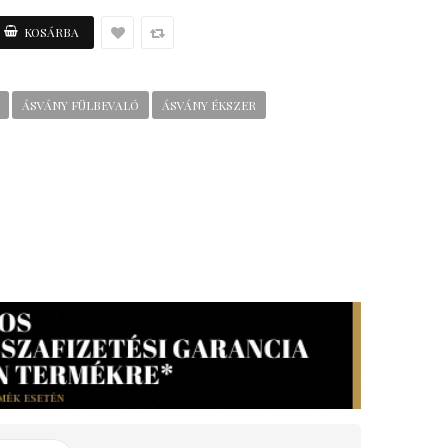
ÁSVÁNY FÜLBEVALÓ
ÁSVÁNY ÉKSZER