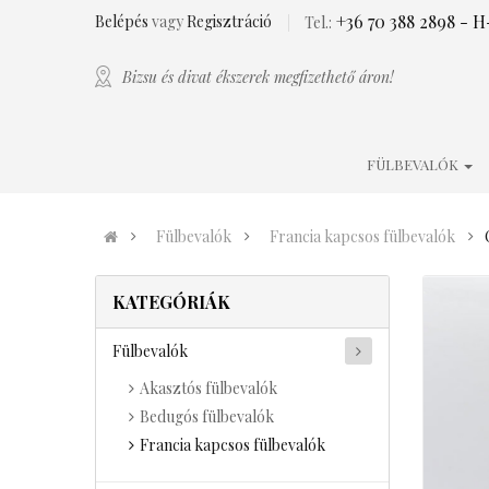
+36 70 388 2898
- H-
Belépés
vagy
Regisztráció
Tel.:
Bizsu és divat ékszerek megfizethető áron!
FÜLBEVALÓK
Fülbevalók
Francia kapcsos fülbevalók
KATEGÓRIÁK
Fülbevalók
Akasztós fülbevalók
Bedugós fülbevalók
Francia kapcsos fülbevalók