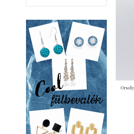
Orsolya