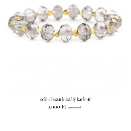
Zelina bizsu kristály karkötő
1,990 Ft
2,690 Ft