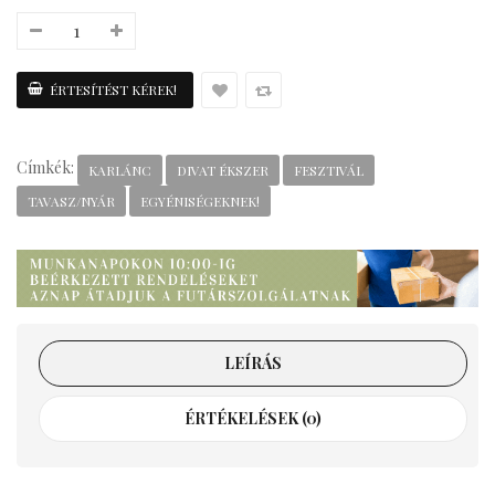
Címkék:
KARLÁNC
DIVAT ÉKSZER
FESZTIVÁL
TAVASZ/NYÁR
EGYÉNISÉGEKNEK!
LEÍRÁS
ÉRTÉKELÉSEK (0)