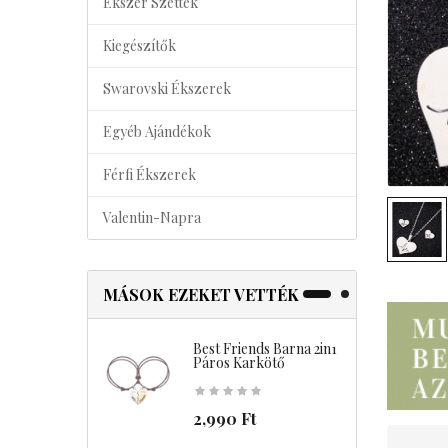
Ékszer Szettek
Kiegészítők
Swarovski Ékszerek
Egyéb Ajándékok
Férfi Ékszerek
Valentin-Napra
MÁSOK EZEKET VETTÉK
Best Friends Barna 2in1
B
Páros Karkötő
2,990 Ft