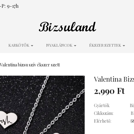
P: 9-17h
KARKÖTŐK
NYAKLÁNCOK
ÉKSZER SZETTEK
Valentina bizsu szív ékszer szett
Valentina Biz
2,990 Ft
Gyártók
Bi
Cikkszám:
B
Elérhető: