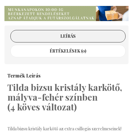
LEÍRÁS
ÉRTÉKELÉSEK (0)
Termék Leírás
Tilda bizsu kristály karkötő,
mályva-fehér színben
(4 köves változat)
Tilda bizsu kristály karkötő az extra csillogás szerelmeseinek!