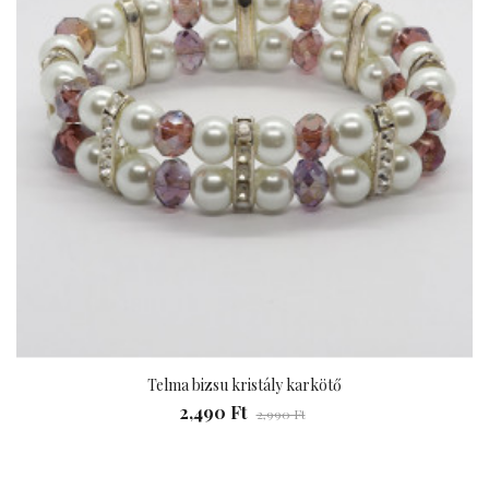
Telma bizsu kristály karkötő
2,490 Ft
2,990 Ft