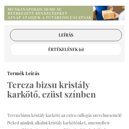
LEÍRÁS
ÉRTÉKELÉSEK (0)
Termék Leírás
Tereza bizsu kristály
karkötő, ezüst színben
Tereza bizsu kristály karkötő az extra csillogás szerelmeseinek!
Neked ajánljuk alkalmi kristály karkötőnket, amennyiben