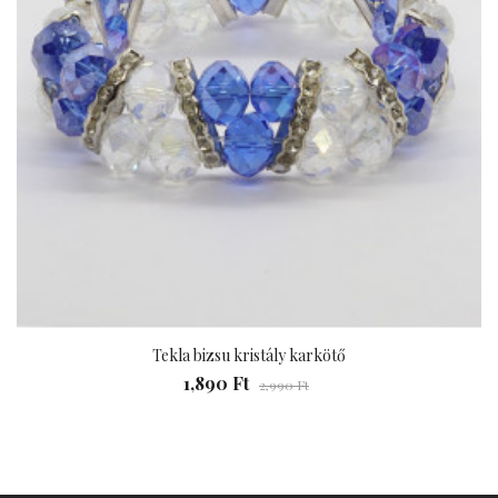
Tekla bizsu kristály karkötő
1,890 Ft
2,990 Ft