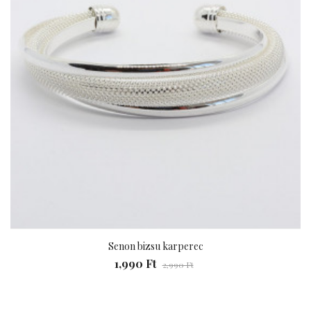
Senon bizsu karperec
1,990 Ft
2,990 Ft