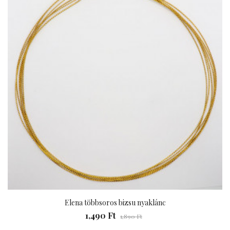
Elena többsoros bizsu nyaklánc
1,490 Ft
1,890 Ft