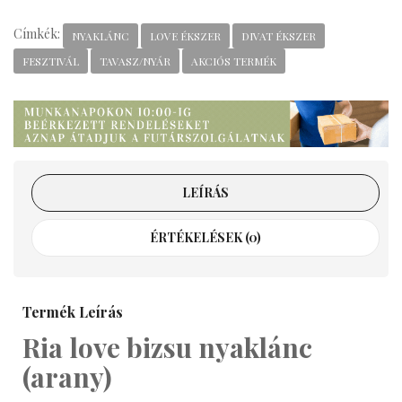
Címkék:
NYAKLÁNC
LOVE ÉKSZER
DIVAT ÉKSZER
FESZTIVÁL
TAVASZ/NYÁR
AKCIÓS TERMÉK
LEÍRÁS
ÉRTÉKELÉSEK (0)
Termék Leírás
Ria love bizsu nyaklánc
(arany)