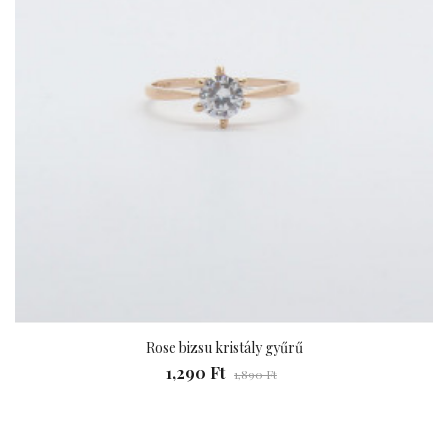
Rose bizsu kristály gyűrű
1,290 Ft
1,890 Ft