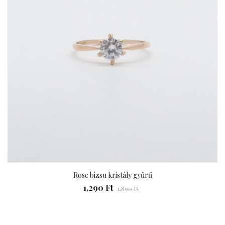
Rose bizsu kristály gyűrű
1,290 Ft
1,890 Ft