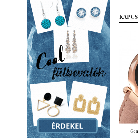
KAPCS
Gen