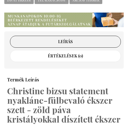
LEÍRÁS
ÉRTÉKELÉSEK (0)
Termék Leírás
Christine bizsu statement
nyaklánc-fülbevaló ékszer
szett - zöld páva
kristályokkal díszített ékszer