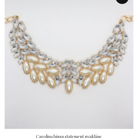
Carolina bizsu statement nyaklánc