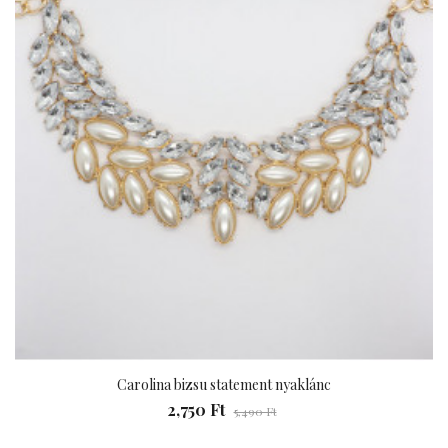
Carolina bizsu statement nyaklánc
2,750 Ft
5,490 Ft