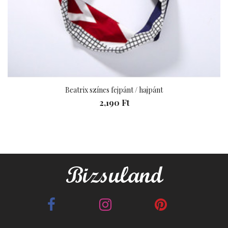
Beatrix színes fejpánt / hajpánt
2,190 Ft