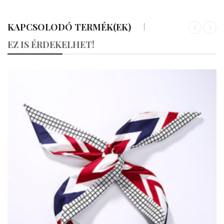
KAPCSOLODÓ TERMÉK(EK)
«
»
EZ IS ÉRDEKELHET!