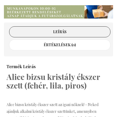
LEÍRÁS
ÉRTÉKELÉSEK (0)
Termék Leírás
Alice bizsu kristály ékszer
szett (fehér, lila, piros)
Alice bizsu kristály ékszer szett az igazi nőknek! - Neked
ajánljuk alkalmi kristály ékszer szettünket, amennyiben